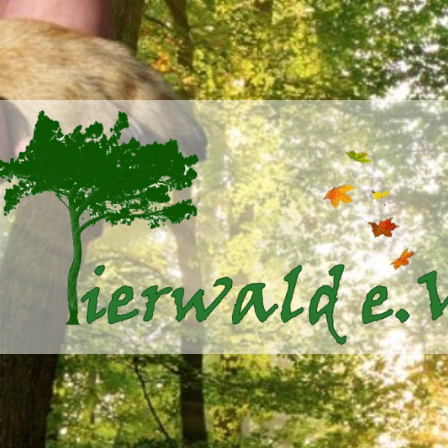
Tierwald
e.V.