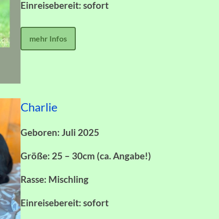
Einreisebereit: sofort
mehr Infos
Charlie
Geboren: Juli 2025
Größe: 25 – 30cm (ca. Angabe!)
Rasse: Mischling
Einreisebereit: sofort