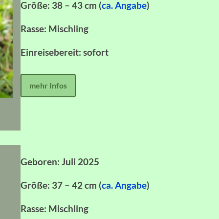
Größe: 38 – 43 cm (
ca. Angabe
)
Rasse: Mischling
Einreisebereit: sofort
mehr Infos
Geboren: Juli 2025
Größe: 37 – 42 cm (
ca. Angabe
)
Rasse: Mischling