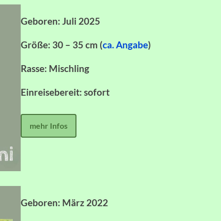
Geboren: Juli 2025
Größe: 30 – 35 cm (
ca. Angabe
)
Rasse: Mischling
Einreisebereit: sofort
mehr Infos
Geboren: März 2022