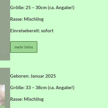
Größe: 25 – 30cm (ca. Angabe!)
Rasse: Mischling
Einreisebereit: sofort
mehr Infos
Geboren: Januar 2025
Größe: 33 – 38cm (ca. Angabe!)
Rasse: Mischling