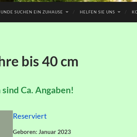
UNDE SUCHEN EIN ZUHAUSE
HELFEN SIE UNS
K
hre bis 40 cm
 sind Ca. Angaben!
Reserviert
Geboren: Januar 2023