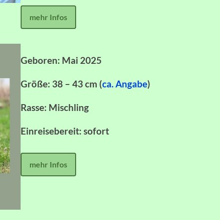
mehr Infos
Geboren: Mai 2025
Größe: 38 – 43 cm (
ca. Angabe
)
Rasse: Mischling
Einreisebereit: sofort
mehr Infos