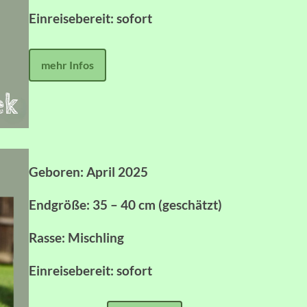
Einreisebereit: sofort
mehr Infos
Geboren: April 2025
Endgröße: 35 – 40 cm (geschätzt)
Rasse: Mischling
Einreisebereit: sofort