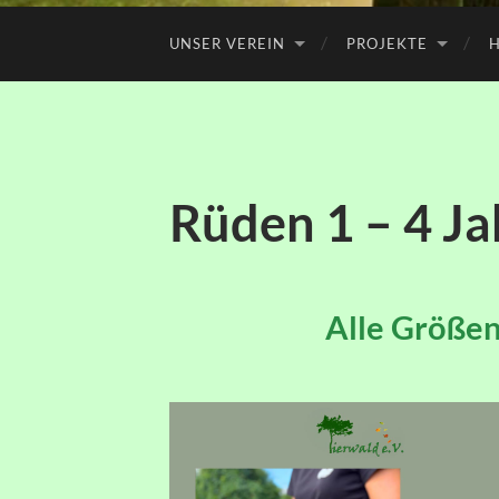
UNSER VEREIN
PROJEKTE
H
Rüden 1 – 4 Ja
Alle Größen