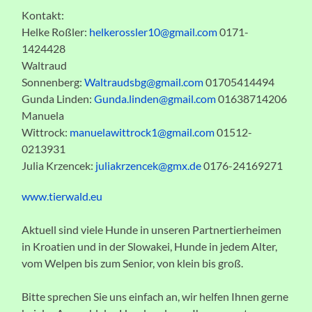
Kontakt:
Helke Roßler:
helkerossler10@gmail.com
0171-
1424428
Waltraud
Sonnenberg:
Waltraudsbg@gmail.com
01705414494
Gunda Linden:
Gunda.linden@gmail.com
01638714206
Manuela
Wittrock:
manuelawittrock1@gmail.com
01512-
0213931
Julia Krzencek:
juliakrzencek@gmx.de
0176-24169271
www.tierwald.eu
Aktuell sind viele Hunde in unseren Partnertierheimen
in Kroatien und in der Slowakei, Hunde in jedem Alter,
vom Welpen bis zum Senior, von klein bis groß.
Bitte sprechen Sie uns einfach an, wir helfen Ihnen gerne