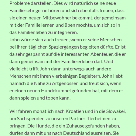
Probleme darstellen. Dies wird natürlich seine neue
Familie sehr gerne hören und sich ebenfalls freuen, dass
sie einen neuen Mitbewohner bekommt, der gemeinsam
mit der Familie lernen und üben möchte, um sich so in
das Familienleben zu integrieren.
John würde sich auch freuen, wenn er seine Menschen
bei ihren täglichen Spaziergängen begleiten dürfte. Er ist
da sehr gespannt auf die interessanten Abenteuer, die er
dann gemeinsam mit der Familie erleben darf. Und
vielleicht trifft John dann unterwegs auch andere
Menschen mit ihren vierbeinigen Begleitern. John liebt
nämlich die Nähe zu Artgenossen und freut sich, wenn
er einen neuen Hundekumpel gefunden hat, mit dem er
dann spielen und toben kann.
Wir fahren monatlich nach Kroatien und in die Slowakei,
um Sachspenden zu unseren Partner-Tierheimen zu
bringen. Die Hunde, die ein Zuhause gefunden haben,
dürfen dann mit uns nach Deutschland ausreisen. Sie