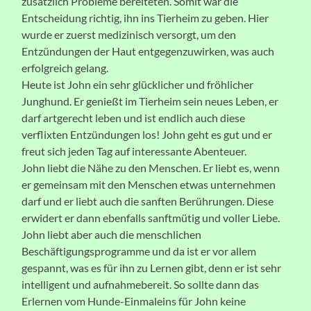
zusätzlich Probleme bereiteten. Somit war die
Entscheidung richtig, ihn ins Tierheim zu geben. Hier
wurde er zuerst medizinisch versorgt, um den
Entzündungen der Haut entgegenzuwirken, was auch
erfolgreich gelang.
Heute ist John ein sehr glücklicher und fröhlicher
Junghund. Er genießt im Tierheim sein neues Leben, er
darf artgerecht leben und ist endlich auch diese
verflixten Entzündungen los! John geht es gut und er
freut sich jeden Tag auf interessante Abenteuer.
John liebt die Nähe zu den Menschen. Er liebt es, wenn
er gemeinsam mit den Menschen etwas unternehmen
darf und er liebt auch die sanften Berührungen. Diese
erwidert er dann ebenfalls sanftmütig und voller Liebe.
John liebt aber auch die menschlichen
Beschäftigungsprogramme und da ist er vor allem
gespannt, was es für ihn zu Lernen gibt, denn er ist sehr
intelligent und aufnahmebereit. So sollte dann das
Erlernen vom Hunde-Einmaleins für John keine