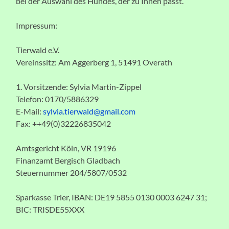
bei der Auswahl des Hundes, der zu Ihnen passt.
Impressum:
Tierwald e.V.
Vereinssitz: Am Aggerberg 1, 51491 Overath
1. Vorsitzende: Sylvia Martin-Zippel
Telefon: 0170/5886329
E-Mail:
sylvia.tierwald@gmail.com
Fax: ++49(0)32226835042
Amtsgericht Köln, VR 19196
Finanzamt Bergisch Gladbach
Steuernummer 204/5807/0532
Sparkasse Trier, IBAN: DE19 5855 0130 0003 6247 31;
BIC: TRISDE55XXX