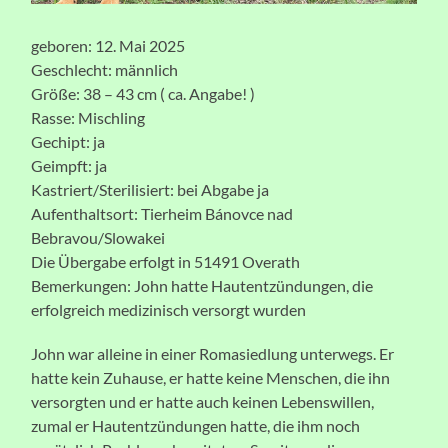
geboren: 12. Mai 2025
Geschlecht: männlich
Größe: 38 – 43 cm ( ca. Angabe! )
Rasse: Mischling
Gechipt: ja
Geimpft: ja
Kastriert/Sterilisiert: bei Abgabe ja
Aufenthaltsort: Tierheim Bánovce nad
Bebravou/Slowakei
Die Übergabe erfolgt in 51491 Overath
Bemerkungen: John hatte Hautentzündungen, die
erfolgreich medizinisch versorgt wurden
John war alleine in einer Romasiedlung unterwegs. Er
hatte kein Zuhause, er hatte keine Menschen, die ihn
versorgten und er hatte auch keinen Lebenswillen,
zumal er Hautentzündungen hatte, die ihm noch