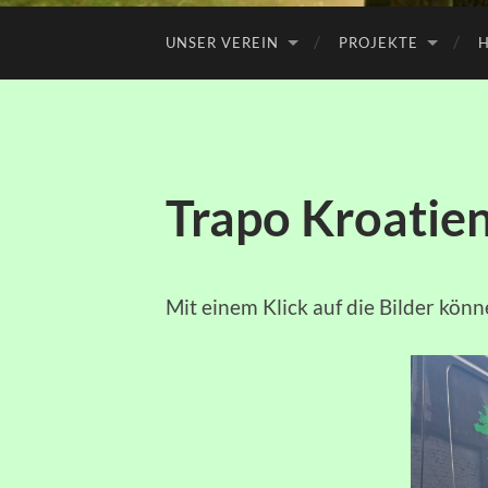
UNSER VEREIN
PROJEKTE
H
Trapo Kroatien
Mit einem Klick auf die Bilder könn