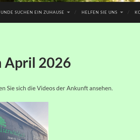
UNDE SUCHEN EIN ZUHAUSE
HELFEN SIE UNS
K
 April 2026
en Sie sich die Videos der Ankunft ansehen.