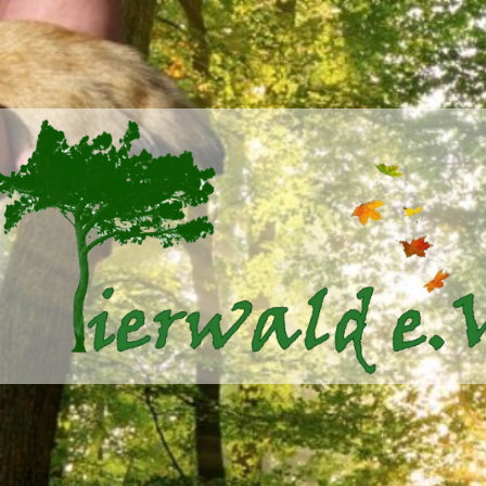
Tierwald
e.V.