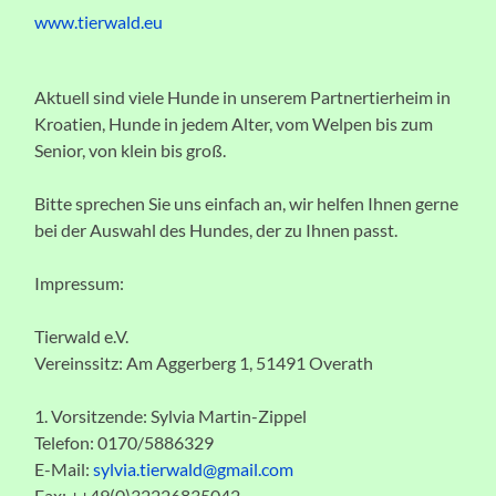
www.tierwald.eu
Aktuell sind viele Hunde in unserem Partnertierheim in
Kroatien, Hunde in jedem Alter, vom Welpen bis zum
Senior, von klein bis groß.
Bitte sprechen Sie uns einfach an, wir helfen Ihnen gerne
bei der Auswahl des Hundes, der zu Ihnen passt.
Impressum:
Tierwald e.V.
Vereinssitz: Am Aggerberg 1, 51491 Overath
1. Vorsitzende: Sylvia Martin-Zippel
Telefon: 0170/5886329
E-Mail:
sylvia.tierwald@gmail.com
Fax: ++49(0)32226835042