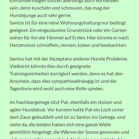
Einfühlvermögen sollten allerdings auch vorhanden
sein, denn kuscheln und schmusen, das mag der
Hundejunge auch sehr gerne.
Santos ist für eine reine Wohnungshaltung nur bedingt
geeignet. Ein eingezäuntes Grundstück oder ein Garten
wären für ihn der Himmel auf Erden. Hier könnte er nach
Herzenslust schnüffeln, rennen, toben und beobachten.
Santos hat mit der Akzeptanz anderer Hunde Probleme.
Vielleicht könnte dies durch geeignete
Trainingseinheiten korrigiert werden, denn es hat den
Anschein, dass dies sympathieabhängig ist und die
Tagesform wird wohl auch eine Rolle spielen.
Im Nachbargehege sitzt Pat, ebenfalls ein stolzer und
agiler Hundebub. Vor kurzem hatte Pat ein Loch unter
dem Zaun gebuddelt und ist zu Santos ins Gehege, und
siehe da, die beiden haben sich eine ganze Weile
gemütlich hingelegt, die Wärme der Sonne genossen und