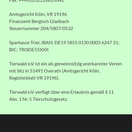
Amtsgericht Köln, VR 19196
Finanzamt Bergisch Gladbach
Steuernummer 204/5807/0532
Sparkasse Trier, IBAN: DE19 5855 0130 0003 6247 31;
BIC: TRISDE55XXX
Tierwald e.V. ist ein als gemeinnützig anerkannter Verein
mit Sitz in 51491 Overath (Amtsgericht Köln,
Registerblatt VR 19196).
Tierwald e.V. verfügt über eine Erlaubnis gemäß § 11
Abs. 1 Nr. 5 Tierschutzgesetz.