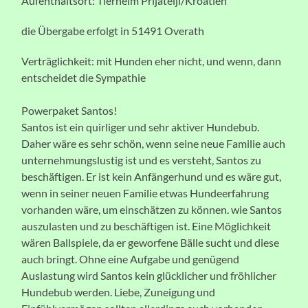
Aufenthaltsort: Tierheim Prijatelji/Kroatien
die Übergabe erfolgt in 51491 Overath
Verträglichkeit: mit Hunden eher nicht, und wenn, dann
entscheidet die Sympathie
Powerpaket Santos!
Santos ist ein quirliger und sehr aktiver Hundebub.
Daher wäre es sehr schön, wenn seine neue Familie auch
unternehmungslustig ist und es versteht, Santos zu
beschäftigen. Er ist kein Anfängerhund und es wäre gut,
wenn in seiner neuen Familie etwas Hundeerfahrung
vorhanden wäre, um einschätzen zu können. wie Santos
auszulasten und zu beschäftigen ist. Eine Möglichkeit
wären Ballspiele, da er geworfene Bälle sucht und diese
auch bringt. Ohne eine Aufgabe und genügend
Auslastung wird Santos kein glücklicher und fröhlicher
Hundebub werden. Liebe, Zuneigung und