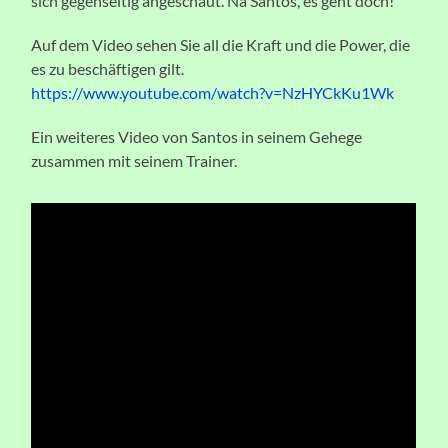
sich gegenseitig angeschaut. Na Santos, es geht doch!
Auf dem Video sehen Sie all die Kraft und die Power, die
es zu beschäftigen gilt.
https://www.youtube.com/watch?v=NzHYCkKu1Wk
Ein weiteres Video von Santos in seinem Gehege
zusammen mit seinem Trainer.