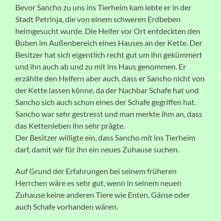
Bevor Sancho zu uns ins Tierheim kam lebte er in der
Stadt Petrinja, die von einem schweren Erdbeben
heimgesucht wurde. Die Helfer vor Ort entdeckten den
Buben im Außenbereich eines Hauses an der Kette. Der
Besitzer hat sich eigentlich recht gut um ihn gekümmert
und ihn auch ab und zu mit ins Haus genommen. Er
erzählte den Helfern aber auch, dass er Sancho nicht von
der Kette lassen könne, da der Nachbar Schafe hat und
Sancho sich auch schon eines der Schafe gegriffen hat.
Sancho war sehr gestresst und man merkte ihm an, dass
das Kettenleben ihn sehr prägte.
Der Besitzer willigte ein, dass Sancho mit ins Tierheim
darf, damit wir für ihn ein neues Zuhause suchen.
Auf Grund der Erfahrungen bei seinem früheren
Herrchen wäre es sehr gut, wenn in seinem neuen
Zuhause keine anderen Tiere wie Enten, Gänse oder
auch Schafe vorhanden wären.