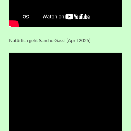
Natürlich geht Sancho Gassi (April 2025)