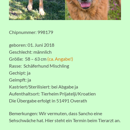
Chipnummer: 998179
geboren: 01. Juni 2018
Geschlecht: männlich
Größe: 58 – 63 cm
(ca. Angabe!)
Rasse: Schäferhund Mischling
Gechipt: ja
Geimpft: ja
Kastriert/Sterilisiert: bei Abgabe ja
Aufenthaltsort: Tierheim Prijatelji/Kroatien
Die Übergabe erfolgt in 51491 Overath
Bemerkungen: Wir vermuten, dass Sancho eine
Sehschwäche hat. Hier steht ein Termin beim Tierarzt an.