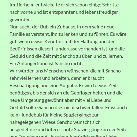
Im Tierheim entwickelte er sich schon einige Schritte
nach vorne und ist entspannter und lebensfreudiger
geworden.
Nun sucht der Bub ein Zuhause, in dem seine neue
Familie es versteht, ihn zu lenken und zu führen. Es wäre
gut, wenn etwas Kenntnis mit der Haltung und den
Bedürfnissen dieser Hunderasse vorhanden ist, und die
Geduld und die Zeit mit Sancho zu üben und zu lernen.
Ein Anfängerhund ist Sancho nicht.
Wir würden uns Menschen wünschen, die mit Sancho
sehr viel lernen und arbeiten, denn er braucht
Beschäftigung und eine Aufgabe. Er wird etwas Zeit
benötigen, bis der sich an die Gepflogenheiten und die
neue Umgebung gewöhnt aber mit viel Liebe und
Geduld sollte Sancho dies nicht schwer fallen. Er ist auch
kein Hundebub für kleine Spaziergänge zur
nahegelegenen Wiese. Sancho wünscht sich
ausgedehnte und interessante Spaziergänge an der Seite
von Frauchen und Herrchen. Natürlich sollten Liebe,