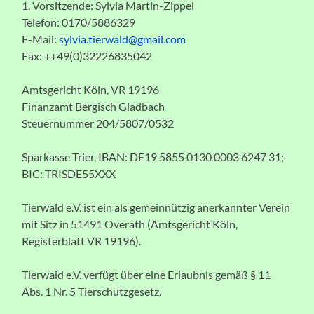
1. Vorsitzende: Sylvia Martin-Zippel
Telefon: 0170/5886329
E-Mail:
sylvia.tierwald@gmail.com
Fax: ++49(0)32226835042
Amtsgericht Köln, VR 19196
Finanzamt Bergisch Gladbach
Steuernummer 204/5807/0532
Sparkasse Trier, IBAN: DE19 5855 0130 0003 6247 31;
BIC: TRISDE55XXX
Tierwald e.V. ist ein als gemeinnützig anerkannter Verein
mit Sitz in 51491 Overath (Amtsgericht Köln,
Registerblatt VR 19196).
Tierwald e.V. verfügt über eine Erlaubnis gemäß § 11
Abs. 1 Nr. 5 Tierschutzgesetz.