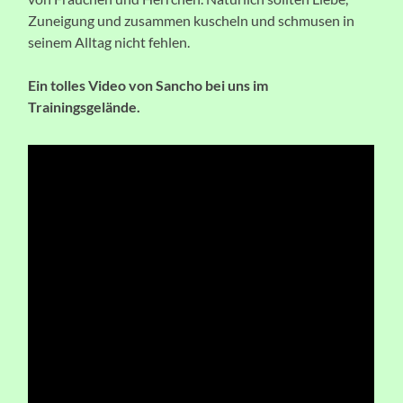
Zuneigung und zusammen kuscheln und schmusen in
seinem Alltag nicht fehlen.
Ein tolles Video von Sancho bei uns im
Trainingsgelände.