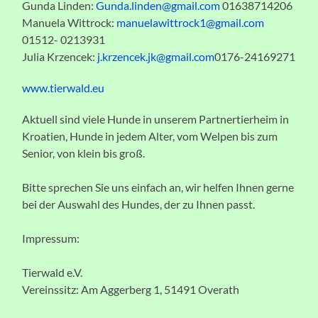
Gunda Linden:
Gunda.linden@gmail.com
01638714206
Manuela Wittrock:
manuelawittrock1@gmail.com
01512- 0213931
Julia Krzencek:
j.krzencek.jk@gmail.com
0176-24169271
www.tierwald.eu
Aktuell sind viele Hunde in unserem Partnertierheim in
Kroatien, Hunde in jedem Alter, vom Welpen bis zum
Senior, von klein bis groß.
Bitte sprechen Sie uns einfach an, wir helfen Ihnen gerne
bei der Auswahl des Hundes, der zu Ihnen passt.
Impressum:
Tierwald e.V.
Vereinssitz: Am Aggerberg 1, 51491 Overath