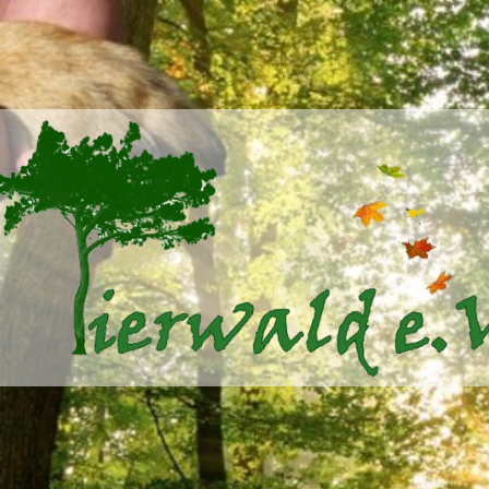
Tierwald
e.V.