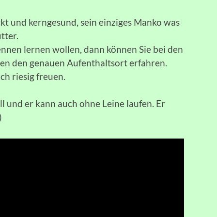
ckt und kerngesund, sein einziges Manko was
tter.
nnen lernen wollen, dann können Sie bei den
en den genauen Aufenthaltsort erfahren.
h riesig freuen.
ll und er kann auch ohne Leine laufen. Er
)