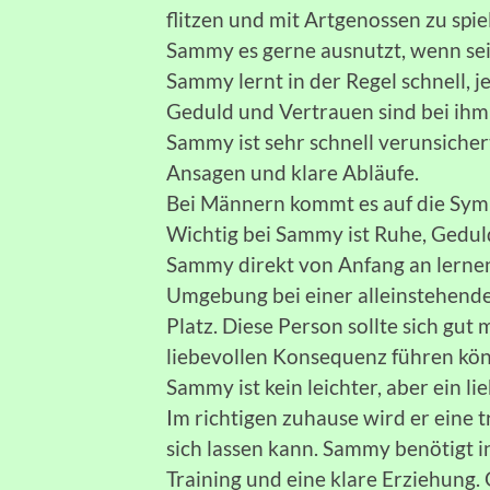
flitzen und mit Artgenossen zu spie
Sammy es gerne ausnutzt, wenn sei
Sammy lernt in der Regel schnell, j
Geduld und Vertrauen sind bei ihm 
Sammy ist sehr schnell verunsicher
Ansagen und klare Abläufe.
Bei Männern kommt es auf die Sym
Wichtig bei Sammy ist Ruhe, Gedul
Sammy direkt von Anfang an lerne
Umgebung bei einer alleinstehende
Platz. Diese Person sollte sich g
liebevollen Konsequenz führen kö
Sammy ist kein leichter, aber ein li
Im richtigen zuhause wird er eine t
sich lassen kann. Sammy benötigt in
Training und eine klare Erziehun