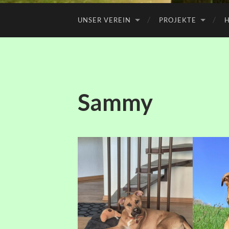
UNSER VEREIN
PROJEKTE
H
Sammy