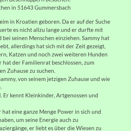
bchen in 51643 Gummersbach
eim in Kroatien geboren. Da er auf der Suche
erte es nicht allzu lange und er durfte mit
 bei seinen Menschen einziehen. Sammy hat
ebt, allerdings hat sich mit der Zeit gezeigt,
dern, Katzen und noch zwei weiteren Hunden
er hat der Familienrat beschlossen, zum
n Zuhause zu suchen.
 Sammy, von seinem jetzigen Zuhause und wie
.
 Er kennt Kleinkinder, Artgenossen und
r hat eine ganze Menge Power in sich und
haben, um seine Energie auch zu
ziergänge, er liebt es über die Wiesen zu