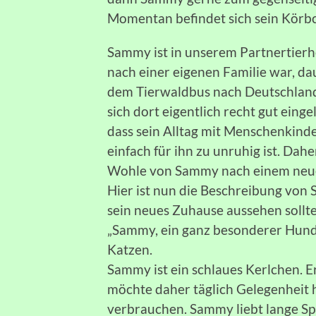
Momentan befindet sich sein Kör
Sammy ist in unserem Partnertierh
nach einer eigenen Familie war, dau
dem Tierwaldbus nach Deutschland
sich dort eigentlich recht gut eingel
dass sein Alltag mit Menschenkin
einfach für ihn zu unruhig ist. Dah
Wohle von Sammy nach einem neue
Hier ist nun die Beschreibung von
sein neues Zuhause aussehen sollte
„Sammy, ein ganz besonderer Hund.
Katzen.
Sammy ist ein schlaues Kerlchen. E
möchte daher täglich Gelegenheit 
verbrauchen. Sammy liebt lange Spa