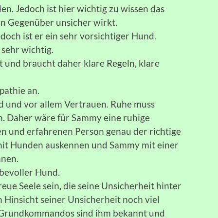
len. Jedoch ist hier wichtig zu wissen das
n Gegenüber unsicher wirkt.
edoch ist er ein sehr vorsichtiger Hund.
sehr wichtig.
t und braucht daher klare Regeln, klare
pathie an.
d und vor allem Vertrauen. Ruhe muss
n. Daher wäre für Sammy eine ruhige
n und erfahrenen Person genau der richtige
ut mit Hunden auskennen und Sammy mit einer
nnen.
ebevoller Hund.
reue Seele sein, die seine Unsicherheit hinter
 Hinsicht seiner Unsicherheit noch viel
g. Grundkommandos sind ihm bekannt und