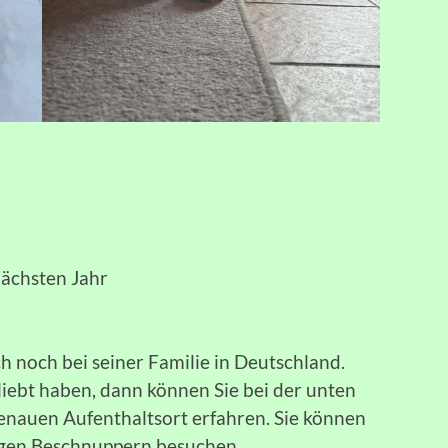
nächsten Jahr
h noch bei seiner Familie in Deutschland.
rliebt haben, dann können Sie bei der unten
nauen Aufenthaltsort erfahren. Sie können
gen Beschnuppern besuchen.