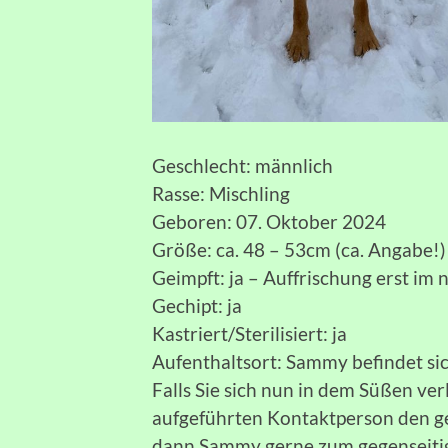
Geschlecht: männlich
Rasse: Mischling
Geboren: 07. Oktober 2024
Größe: ca. 48 – 53cm (ca. Angabe!)
Geimpft: ja – Auffrischung erst im 
Gechipt: ja
Kastriert/Sterilisiert: ja
Aufenthaltsort: Sammy befindet sic
Falls Sie sich nun in dem Süßen ve
aufgeführten Kontaktperson den ge
dann Sammy gerne zum gegenseiti