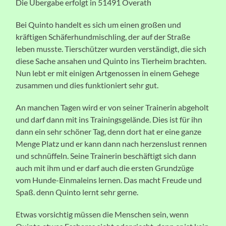
Die Übergabe erfolgt in 51491 Overath
Bei Quinto handelt es sich um einen großen und
kräftigen Schäferhundmischling, der auf der Straße
leben musste. Tierschützer wurden verständigt, die sich
diese Sache ansahen und Quinto ins Tierheim brachten.
Nun lebt er mit einigen Artgenossen in einem Gehege
zusammen und dies funktioniert sehr gut.
An manchen Tagen wird er von seiner Trainerin abgeholt
und darf dann mit ins Trainingsgelände. Dies ist für ihn
dann ein sehr schöner Tag, denn dort hat er eine ganze
Menge Platz und er kann dann nach herzenslust rennen
und schnüffeln. Seine Trainerin beschäftigt sich dann
auch mit ihm und er darf auch die ersten Grundzüge
vom Hunde-Einmaleins lernen. Das macht Freude und
Spaß. denn Quinto lernt sehr gerne.
Etwas vorsichtig müssen die Menschen sein, wenn