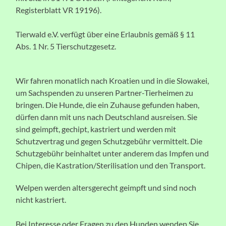
Registerblatt VR 19196).
Tierwald e.V. verfügt über eine Erlaubnis gemäß § 11
Abs. 1 Nr. 5 Tierschutzgesetz.
Wir fahren monatlich nach Kroatien und in die Slowakei,
um Sachspenden zu unseren Partner-Tierheimen zu
bringen. Die Hunde, die ein Zuhause gefunden haben,
dürfen dann mit uns nach Deutschland ausreisen. Sie
sind geimpft, gechipt, kastriert und werden mit
Schutzvertrag und gegen Schutzgebühr vermittelt. Die
Schutzgebühr beinhaltet unter anderem das Impfen und
Chipen, die Kastration/Sterilisation und den Transport.
Welpen werden altersgerecht geimpft und sind noch
nicht kastriert.
Bei Interesse oder Fragen zu den Hunden wenden Sie