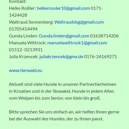
Kontakt:
Helke Roßler:
helkerossler10@gmail.com
0171-
1424428
Waltraud Sonnenberg:
Waltraudsbg@gmail.com
01705414494
Gunda Linden:
Gunda.linden@gmail.com
01638714206
Manuela Wittrock:
manuelawittrock1@gmail.com
01512- 0213931
Julia Krzencek:
juliakrzencek@gmx.de
0176-24169271
www.tierwald.eu
Aktuell sind viele Hunde in unseren Partnertierheimen
in Kroatien und in der Slowakei, Hunde in jedem Alter,
vom Welpen bis zum Senior, von klein bis groß.
Bitte sprechen Sie uns einfach an, wir helfen Ihnen gerne
bei der Auswahl des Hundes, der zu Ihnen passt.