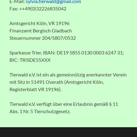
E-Mail:
sylvia.tierwald@gmail.com
Fax: ++49(0)32226835042
Amtsgericht Köln, VR 19196
Finanzamt Bergisch Gladbach
Steuernummer 204/5807/0532
Sparkasse Trier, IBAN: DE19 5855 0130 0003 6247 31;
BIC: TRISDE55XXX
Tierwald e.V. ist ein als gemeinnützig anerkannter Verein
mit Sitz in 51491 Overath (Amtsgericht Köln,
Registerblatt VR 19196).
Tierwald e.V. verfügt über eine Erlaubnis gemäß § 11
Abs. 1 Nr. 5 Tierschutzgesetz.