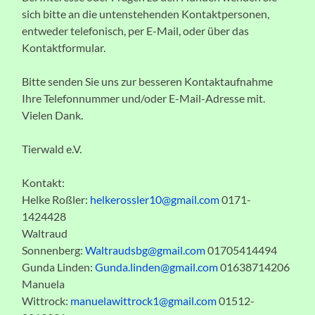
sich bitte an die untenstehenden Kontaktpersonen,
entweder telefonisch, per E-Mail, oder über das
Kontaktformular.
Bitte senden Sie uns zur besseren Kontaktaufnahme
Ihre Telefonnummer und/oder E-Mail-Adresse mit.
Vielen Dank.
Tierwald e.V.
Kontakt:
Helke Roßler:
helkerossler10@gmail.com
0171-
1424428
Waltraud
Sonnenberg:
Waltraudsbg@gmail.com
01705414494
Gunda Linden:
Gunda.linden@gmail.com
01638714206
Manuela
Wittrock:
manuelawittrock1@gmail.com
01512-