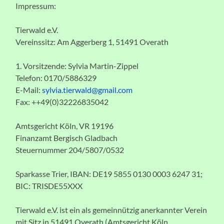
Impressum:
Tierwald e.V.
Vereinssitz: Am Aggerberg 1, 51491 Overath
1. Vorsitzende: Sylvia Martin-Zippel
Telefon: 0170/5886329
E-Mail:
sylvia.tierwald@gmail.com
Fax: ++49(0)32226835042
Amtsgericht Köln, VR 19196
Finanzamt Bergisch Gladbach
Steuernummer 204/5807/0532
Sparkasse Trier, IBAN: DE19 5855 0130 0003 6247 31;
BIC: TRISDE55XXX
Tierwald e.V. ist ein als gemeinnützig anerkannter Verein
mit Sitz in 51491 Overath (Amtsgericht Köln,