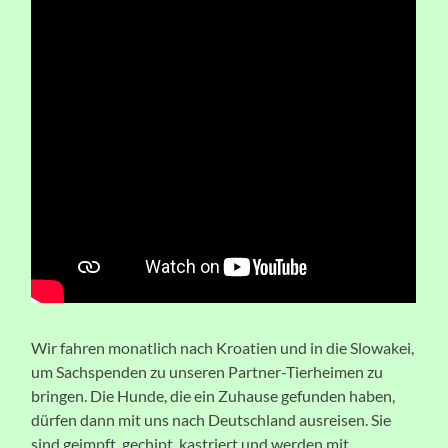
Wir fahren monatlich nach Kroatien und in die Slowakei,
um Sachspenden zu unseren Partner-Tierheimen zu
bringen. Die Hunde, die ein Zuhause gefunden haben,
dürfen dann mit uns nach Deutschland ausreisen. Sie
sind geimpft, gechipt, kastriert und werden mit