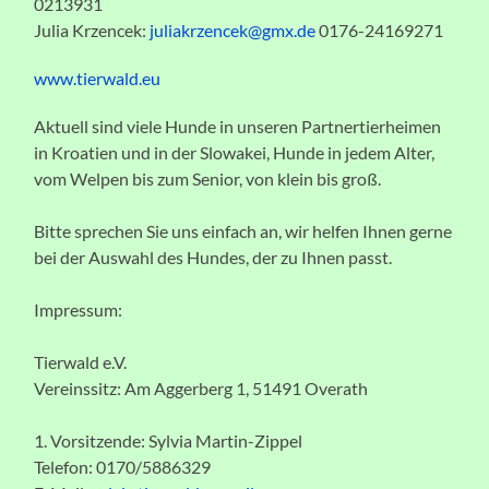
0213931
Julia Krzencek:
juliakrzencek@gmx.de
0176-24169271
www.tierwald.eu
Aktuell sind viele Hunde in unseren Partnertierheimen
in Kroatien und in der Slowakei, Hunde in jedem Alter,
vom Welpen bis zum Senior, von klein bis groß.
Bitte sprechen Sie uns einfach an, wir helfen Ihnen gerne
bei der Auswahl des Hundes, der zu Ihnen passt.
Impressum:
Tierwald e.V.
Vereinssitz: Am Aggerberg 1, 51491 Overath
1. Vorsitzende: Sylvia Martin-Zippel
Telefon: 0170/5886329