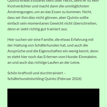
Quinto etwas Essbares sieht oder riecht, denn er ist kein
Kostverächter und macht dann die unmöglichsten
Anstrengungen, um an das Essen zu kommen. Nicht,
dass wir ihm dies nicht gönnen, aber Quinto sollte
einfach sein momentanes Gewicht nicht überschreiten,
denn er sieht richtig gut trainiert aus.
Hier suchen wir eine Familie, die etwas Erfahrung mit
der Haltung von Schäferhunden hat, und auch die
Ansprüche und die Eigenschaften ein wenig kennt, denn
es steht hier noch das Erlernen vom Hunde-Einmaleins
an und auch das richtige Laufen an der Leine.
Schön kraftvoll und durchtrainiert –
Schäferhundmischling Quinto (Februar 2026)