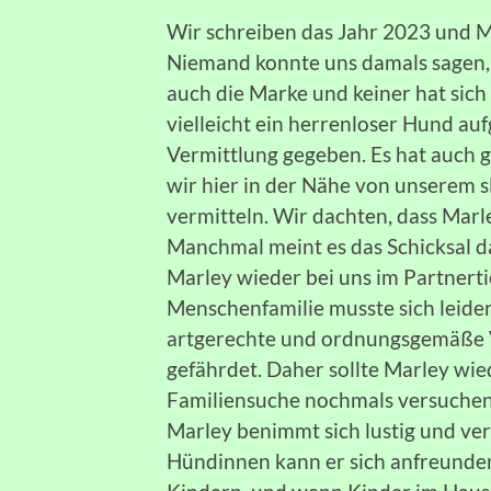
Wir schreiben das Jahr 2023 und M
Niemand konnte uns damals sagen,
auch die Marke und keiner hat sich
vielleicht ein herrenloser Hund auf
Vermittlung gegeben. Es hat auch 
wir hier in der Nähe von unserem s
vermitteln. Wir dachten, dass Mar
Manchmal meint es das Schicksal d
Marley wieder bei uns im Partnert
Menschenfamilie musste sich leide
artgerechte und ordnungsgemäße 
gefährdet. Daher sollte Marley wie
Familiensuche nochmals versuchen
Marley benimmt sich lustig und vers
Hündinnen kann er sich anfreunden.