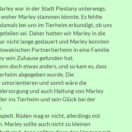
arley war in der Stadt Piestany unterwegs.
 woher Marley stammen könnte. Es fehlte
 damals bei uns im Tierheim erkundigt, ob uns
gefallen sei. Daher hatten wir Marley in die
gar nicht lange gedauert und Marley konnten
lowakischen Partnertierheim in eine Familie
ley sein Zuhause gefunden hat.
ann doch etwas anders, und so kam es, dass
ierheim abgegeben wurde. Die
r umorientieren und somit wäre die
Versorgung und auch Haltung von Marley
der ins Tierheim und sein Glück bei der
.
pielt. Rüden mag er nicht, allerdings mit
 Marley sollte auch nicht zu kleinen