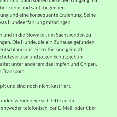
alt sind, dann sollten diese den Umgang mit
er ruhig und sanft begegnen.
ung und eine konsequente Erziehung. Seine
twas Hundeerfahrung mitbringen.
n und in die Slowakei, um Sachspenden zu
ngen. Die Hunde, die ein Zuhause gefunden
utschland ausreisen. Sie sind geimpft,
 Schutzvertrag und gegen Schutzgebühr
haltet unter anderem das Impfen und Chipen,
n Transport.
t und sind noch nicht kastriert.
unden wenden Sie sich bitte an die
ntweder telefonisch, per E-Mail, oder über