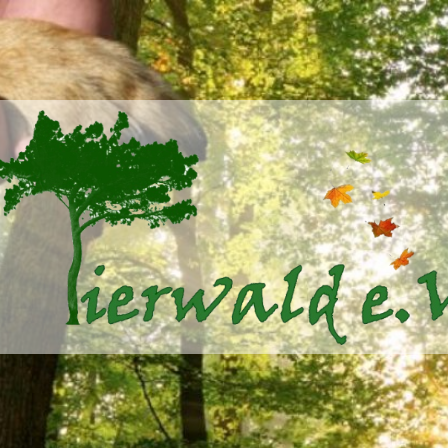
Tierwald
e.V.