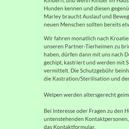
Kindern, und wenn Kinder im Haush
Hunden kennen und diesen gegenüb
Marley braucht Auslauf und Beweg
neuen Menschen sollten bereits e
Wir fahren monatlich nach Kroatie
unseren Partner-Tierheimen zu bri
haben, dürfen dann mit uns nach De
gechipt, kastriert und werden mit
vermittelt. Die Schutzgebühr bein
die Kastration/Sterilisation und de
Welpen werden altersgerecht geimpf
Bei Interesse oder Fragen zu den H
untenstehenden Kontaktpersonen, e
das Kontaktformular.