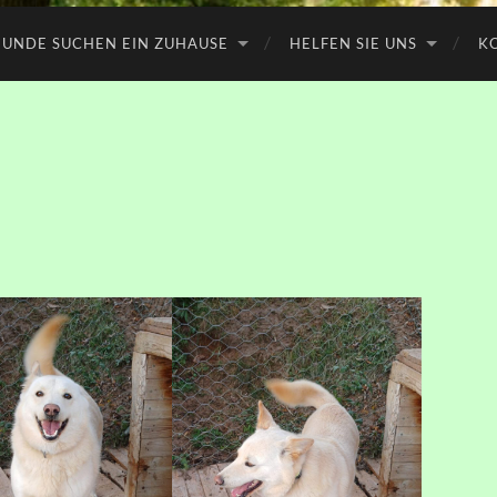
UNDE SUCHEN EIN ZUHAUSE
HELFEN SIE UNS
K