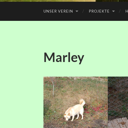
UNSER VEREIN
PROJEKTE
H
Marley