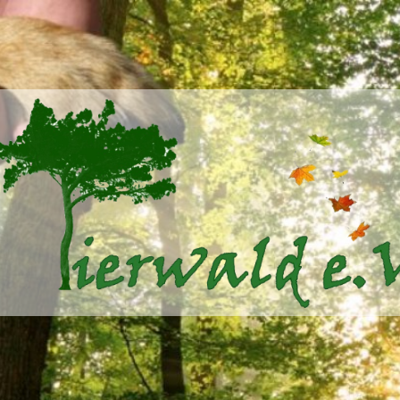
Tierwald
e.V.