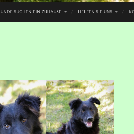
UNDE SUCHEN EIN ZUHAUSE
HELFEN SIE UNS
K