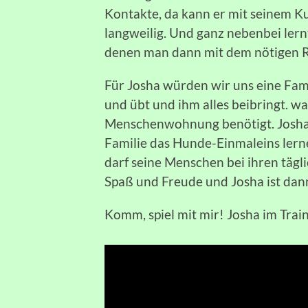
Kontakte, da kann er mit seinem Ku
langweilig. Und ganz nebenbei lern
denen man dann mit dem nötigen R
Für Josha würden wir uns eine Fami
und übt und ihm alles beibringt. w
Menschenwohnung benötigt. Josha 
Familie das Hunde-Einmaleins lernen
darf seine Menschen bei ihren tägl
Spaß und Freude und Josha ist dan
Komm, spiel mit mir! Josha im Trai