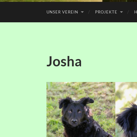
UNSER VEREIN
PROJEKTE
H
Josha