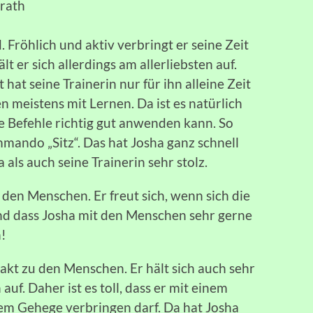
erath
. Fröhlich und aktiv verbringt er seine Zeit
t er sich allerdings am allerliebsten auf.
hat seine Trainerin nur für ihn alleine Zeit
n meistens mit Lernen. Da ist es natürlich
ge Befehle richtig gut anwenden kann. So
mando „Sitz“. Das hat Josha ganz schnell
 als auch seine Trainerin sehr stolz.
 den Menschen. Er freut sich, wenn sich die
nd dass Josha mit den Menschen sehr gerne
n!
takt zu den Menschen. Er hält sich auch sehr
uf. Daher ist es toll, dass er mit einem
em Gehege verbringen darf. Da hat Josha