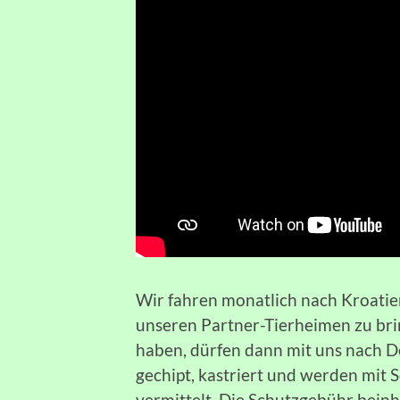
Wir fahren monatlich nach Kroatie
unseren Partner-Tierheimen zu bri
haben, dürfen dann mit uns nach De
gechipt, kastriert und werden mit
vermittelt. Die Schutzgebühr bein