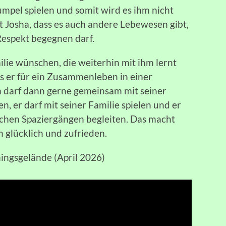
mpel spielen und somit wird es ihm nicht
t Josha, dass es auch andere Lebewesen gibt,
espekt begegnen darf.
lie wünschen, die weiterhin mit ihm lernt
as er für ein Zusammenleben in einer
darf dann gerne gemeinsam mit seiner
, er darf mit seiner Familie spielen und er
ichen Spaziergängen begleiten. Das macht
n glücklich und zufrieden.
ningsgelände (April 2026)