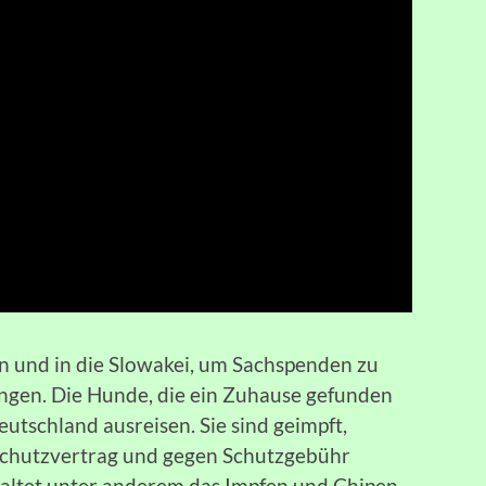
n und in die Slowakei, um Sachspenden zu
ngen. Die Hunde, die ein Zuhause gefunden
utschland ausreisen. Sie sind geimpft,
 Schutzvertrag und gegen Schutzgebühr
haltet unter anderem das Impfen und Chipen,