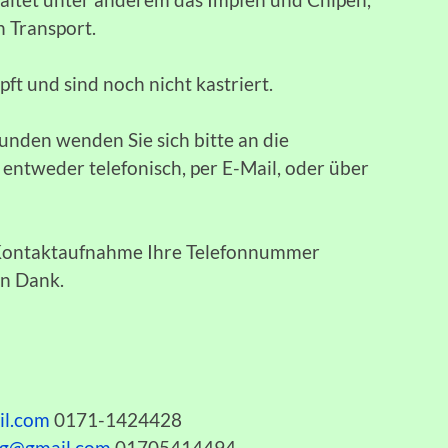
n Transport.
t und sind noch nicht kastriert.
unden wenden Sie sich bitte an die
ntweder telefonisch, per E-Mail, oder über
n Kontaktaufnahme Ihre Telefonnummer
en Dank.
il.com
0171-1424428
bg@gmail.com
01705414494