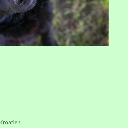
)
/Kroatien