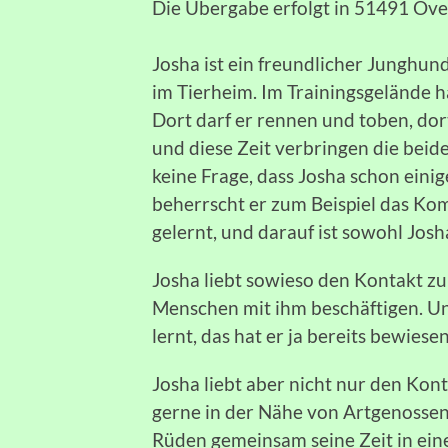
Die Übergabe erfolgt in 51491 Ov
Josha ist ein freundlicher Junghund
im Tierheim. Im Trainingsgelände häl
Dort darf er rennen und toben, dort 
und diese Zeit verbringen die beide
keine Frage, dass Josha schon eini
beherrscht er zum Beispiel das Kom
gelernt, und darauf ist sowohl Josha
Josha liebt sowieso den Kontakt zu
Menschen mit ihm beschäftigen. U
lernt, das hat er ja bereits bewiese
Josha liebt aber nicht nur den Kon
gerne in der Nähe von Artgenossen a
Rüden gemeinsam seine Zeit in ein