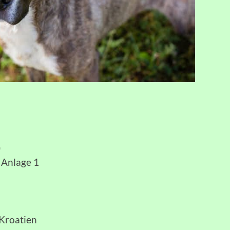
)
 Anlage 1
/Kroatien