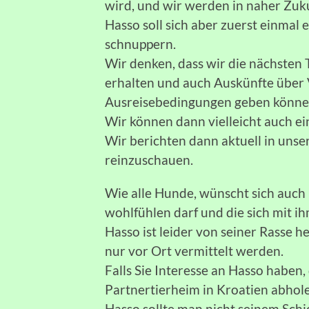
wird, und wir werden in naher Zuk
Hasso soll sich aber zuerst einmal
schnuppern.
Wir denken, dass wir die nächsten
erhalten und auch Auskünfte über 
Ausreisebedingungen geben könne
Wir können dann vielleicht auch ei
Wir berichten dann aktuell in unser
reinzuschauen.
Wie alle Hunde, wünscht sich auch H
wohlfühlen darf und die sich mit ih
Hasso ist leider von seiner Rasse 
nur vor Ort vermittelt werden.
Falls Sie Interesse an Hasso haben
Partnertierheim in Kroatien abhol
Hasso sollte man nicht seinem Schi