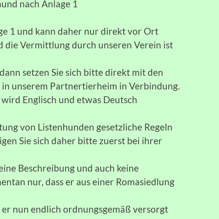
hund nach Anlage 1
ge 1 und kann daher nur direkt vor Ort
d die Vermittlung durch unseren Verein ist
dann setzen Sie sich bitte direkt mit den
 in unserem Partnertierheim in Verbindung.
s wird Englisch und etwas Deutsch
altung von Listenhunden gesetzliche Regeln
en Sie sich daher bitte zuerst bei ihrer
.
eine Beschreibung und auch keine
ntan nur, dass er aus einer Romasiedlung
ss er nun endlich ordnungsgemäß versorgt