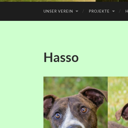
UNSER VEREIN
PROJEKTE
H
Hasso