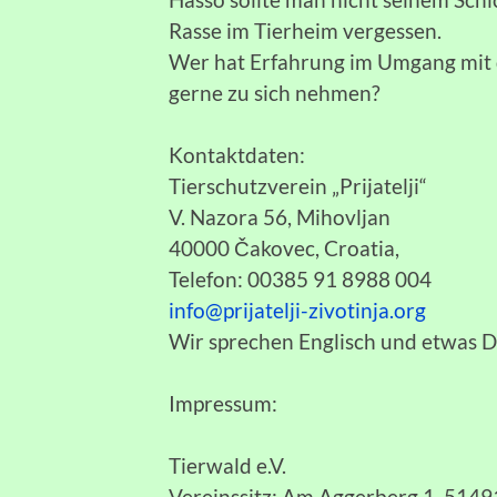
Rasse im Tierheim vergessen.
Wer hat Erfahrung im Umgang mit 
gerne zu sich nehmen?
Kontaktdaten:
Tierschutzverein „Prijatelji“
V. Nazora 56, Mihovljan
40000 Čakovec, Croatia,
Telefon: 00385 91 8988 004
info@prijatelji-zivotinja.org
Wir sprechen Englisch und etwas 
Impressum:
Tierwald e.V.
Vereinssitz: Am Aggerberg 1, 514