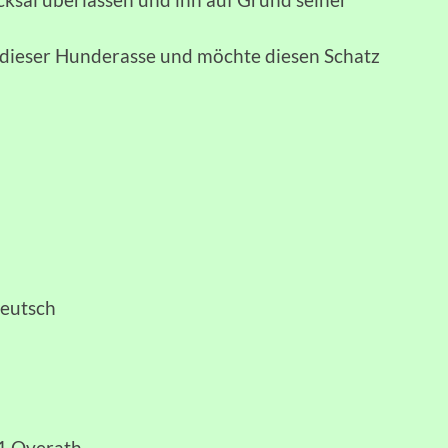
dieser Hunderasse und möchte diesen Schatz
Deutsch
91 Overath