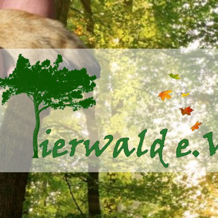
Tierwald
e.V.