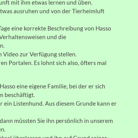
unft mit ihm etwas lernen und üben.
 etwas ausruhen und von der Tierheimluft
 Tage eine korrekte Beschreibung von Hasso
Verhaltensweisen und die
n.
n Video zur Verfügung stellen.
en Portalen. Es lohnt sich also, öfters mal
asso eine eigene Familie, bei der er sich
m beschäftigt.
her ein Listenhund. Aus diesem Grunde kann er
, dann müssten Sie ihn persönlich in unserem
en.
cksal überlassen und ihn auf Grund seiner