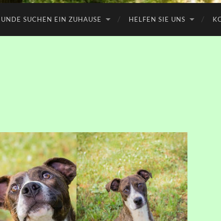
UNDE SUCHEN EIN ZUHAUSE
HELFEN SIE UNS
K