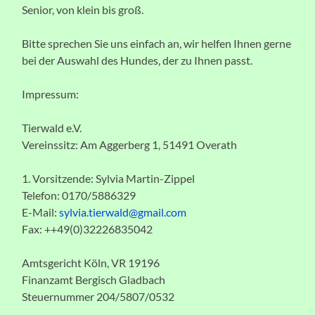
Senior, von klein bis groß.
Bitte sprechen Sie uns einfach an, wir helfen Ihnen gerne
bei der Auswahl des Hundes, der zu Ihnen passt.
Impressum:
Tierwald e.V.
Vereinssitz: Am Aggerberg 1, 51491 Overath
1. Vorsitzende: Sylvia Martin-Zippel
Telefon: 0170/5886329
E-Mail:
sylvia.tierwald@gmail.com
Fax: ++49(0)32226835042
Amtsgericht Köln, VR 19196
Finanzamt Bergisch Gladbach
Steuernummer 204/5807/0532