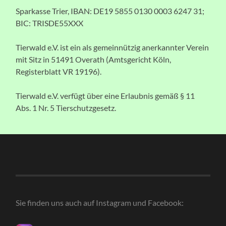
Sparkasse Trier, IBAN: DE19 5855 0130 0003 6247 31;
BIC: TRISDE55XXX
Tierwald e.V. ist ein als gemeinnützig anerkannter Verein
mit Sitz in 51491 Overath (Amtsgericht Köln,
Registerblatt VR 19196).
Tierwald e.V. verfügt über eine Erlaubnis gemäß § 11
Abs. 1 Nr. 5 Tierschutzgesetz.
Sie finden uns auch auf Instagram und Facebook: