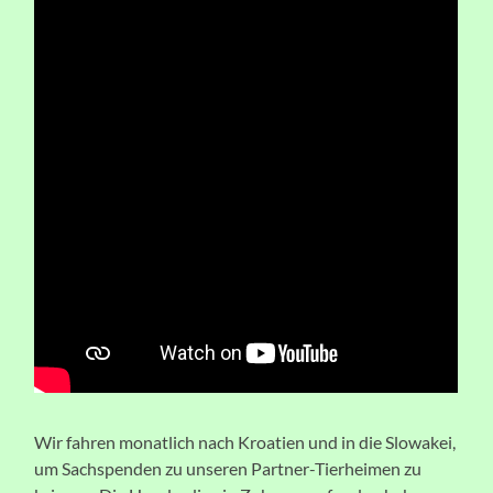
Wir fahren monatlich nach Kroatien und in die Slowakei,
um Sachspenden zu unseren Partner-Tierheimen zu