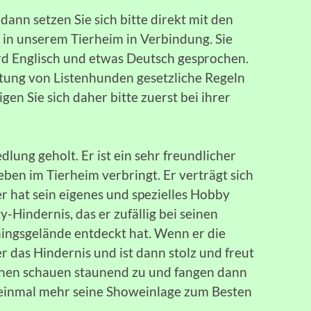
dann setzen Sie sich bitte direkt mit den
 in unserem Tierheim in Verbindung. Sie
ird Englisch und etwas Deutsch gesprochen.
altung von Listenhunden gesetzliche Regeln
en Sie sich daher bitte zuerst bei ihrer
.
lung geholt. Er ist ein sehr freundlicher
Leben im Tierheim verbringt. Er verträgt sich
r hat sein eigenes und spezielles Hobby
ty-Hindernis, das er zufällig bei seinen
ingsgelände entdeckt hat. Wenn er die
r das Hindernis und ist dann stolz und freut
chen schauen staunend zu und fangen dann
 einmal mehr seine Showeinlage zum Besten