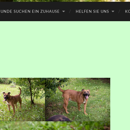
UNDE SUCHEN EIN ZUHAUSE
HELFEN SIE UNS
K