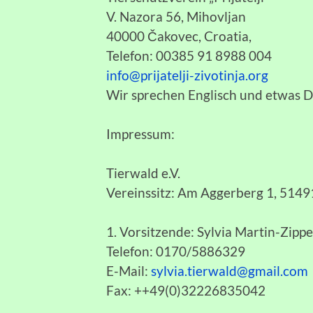
V. Nazora 56, Mihovljan
40000 Čakovec, Croatia,
Telefon: 00385 91 8988 004
info@prijatelji-zivotinja.org
Wir sprechen Englisch und etwas 
Impressum:
Tierwald e.V.
Vereinssitz: Am Aggerberg 1, 514
1. Vorsitzende: Sylvia Martin-Zippe
Telefon: 0170/5886329
E-Mail:
sylvia.tierwald@gmail.com
Fax: ++49(0)32226835042