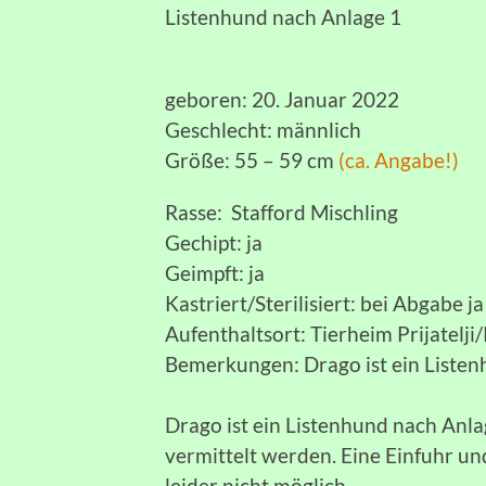
Listenhund nach Anlage 1
geboren: 20. Januar 2022
Geschlecht: männlich
Größe: 55 – 59 cm
(ca. Angabe!)
Rasse: Stafford Mischling
Gechipt: ja
Geimpft: ja
Kastriert/Sterilisiert: bei Abgabe ja
Aufenthaltsort: Tierheim Prijatelji
Bemerkungen: Drago ist ein Listen
Drago ist ein Listenhund nach Anla
vermittelt werden. Eine Einfuhr un
leider nicht möglich.