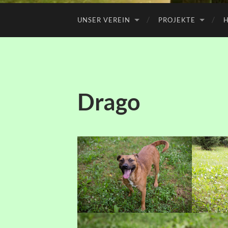
UNSER VEREIN
PROJEKTE
H
Drago