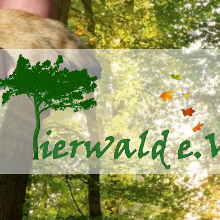
Tierwald
e.V.