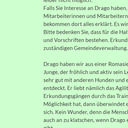
Falls Sie Interesse an Drago haben, 
Mitarbeiterinnen und Mitarbeitern
bekommen dort alles erklärt. Es w
Bitte bedenken Sie, dass für die H
und Vorschriften bestehen. Erkundig
zuständigen Gemeindeverwaltung
Drago haben wir aus einer Romasied
Junge, der fröhlich und aktiv sein 
sehr gut mit anderen Hunden und e
entdeckt. Er liebt nämlich das Agili
Erkundungsgängen durch das Train
Möglichkeit hat, dann überwindet e
sich. Kein Wunder, denn die Mens
auch an zu klatschen, wenn Drago
gibt.