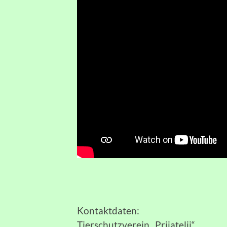
Kontaktdaten:
Tierschutzverein „Prijatelji“