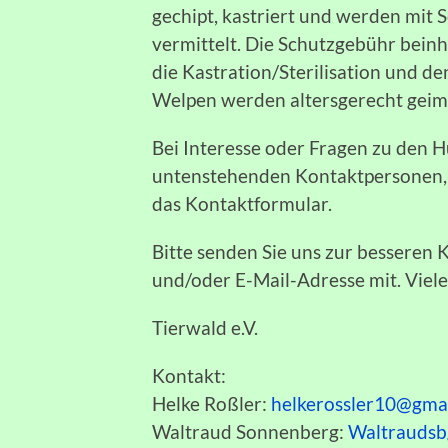
gechipt, kastriert und werden mit
vermittelt. Die Schutzgebühr bein
die Kastration/Sterilisation und de
Welpen werden altersgerecht geimpf
Bei Interesse oder Fragen zu den H
untenstehenden Kontaktpersonen, e
das Kontaktformular.
Bitte senden Sie uns zur bessere
und/oder E-Mail-Adresse mit. Viel
Tierwald e.V.
Kontakt:
Helke Roßler:
helkerossler10@gma
Waltraud Sonnenberg:
Waltrauds