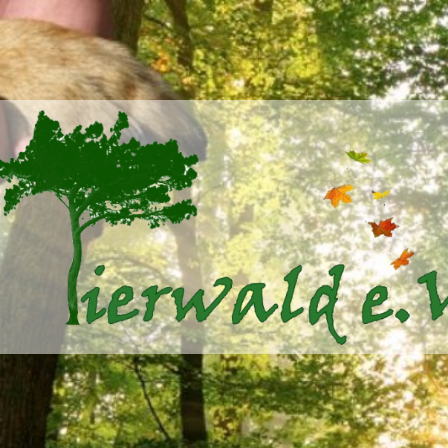
Tierwald
e.V.