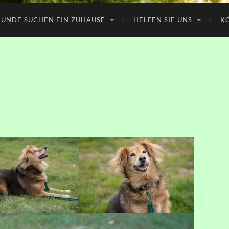
UNDE SUCHEN EIN ZUHAUSE
HELFEN SIE UNS
K