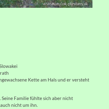
/Slowakei
erath
ngewachsene Kette am Hals und er versteht
 Seine Familie fühlte sich aber nicht
auch nicht um ihn.