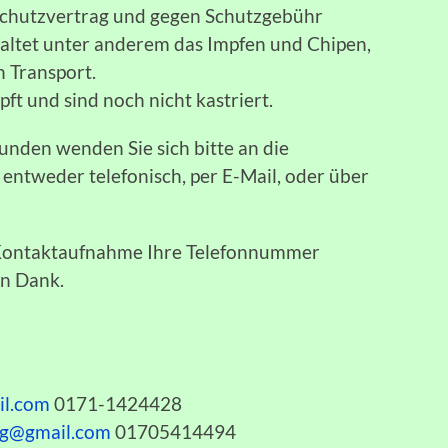
 Schutzvertrag und gegen Schutzgebühr
haltet unter anderem das Impfen und Chipen,
n Transport.
t und sind noch nicht kastriert.
unden wenden Sie sich bitte an die
ntweder telefonisch, per E-Mail, oder über
n Kontaktaufnahme Ihre Telefonnummer
en Dank.
il.com
0171-1424428
bg@gmail.com
01705414494