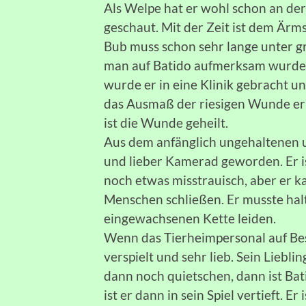
Als Welpe hat er wohl schon an de
geschaut. Mit der Zeit ist dem Ärm
Bub muss schon sehr lange unter 
man auf Batido aufmerksam wurde, 
wurde er in eine Klinik gebracht un
das Ausmaß der riesigen Wunde e
ist die Wunde geheilt.
Aus dem anfänglich ungehaltenen un
und lieber Kamerad geworden. Er
noch etwas misstrauisch, aber er k
Menschen schließen. Er musste hal
eingewachsenen Kette leiden.
Wenn das Tierheimpersonal auf Bes
verspielt und sehr lieb. Sein Liebl
dann noch quietschen, dann ist Bati
ist er dann in sein Spiel vertieft.