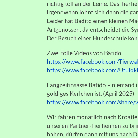
richtig toll an der Leine. Das Tier
irgendwann lohnt sich dann die ga
Leider hat Badito einen kleinen Mac
Artgenossen, da entscheidet die S
Der Besuch einer Hundeschule könnt
Zwei tolle Videos von Batido
https://www.facebook.com/Tierw
https://www.facebook.com/Utulo
Langzeitinsasse Batido – niemand in
goldiges Kerlchen ist. (April 2025)
https://www.facebook.com/share/
Wir fahren monatlich nach Kroatie
unseren Partner-Tierheimen zu bri
haben, dürfen dann mit uns nach De