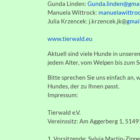
Gunda Linden:
Gunda.linden@gmai
Manuela Wittrock:
manuelawittro
Julia Krzencek: j.krzencek.jk@
gmai
www.tierwald.eu
Aktuell sind viele Hunde in unsere
jedem Alter, vom Welpen bis zum Se
Bitte sprechen Sie uns einfach an, 
Hundes, der zu Ihnen passt.
Impressum:
Tierwald e.V.
Vereinssitz: Am Aggerberg 1, 514
1. Vorsitzende: Sylvia Martin-Zippe