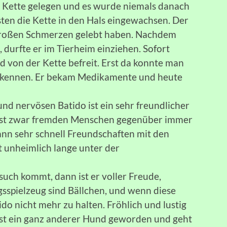
r Kette gelegen und es wurde niemals danach
sten die Kette in den Hals eingewachsen. Der
großen Schmerzen gelebt haben. Nachdem
durfte er im Tierheim einziehen. Sofort
d von der Kette befreit. Erst da konnte man
rkennen. Er bekam Medikamente und heute
d nervösen Batido ist ein sehr freundlicher
 ist zwar fremden Menschen gegenüber immer
ann sehr schnell Freundschaften mit den
t unheimlich lange unter der
uch kommt, dann ist er voller Freude,
ingsspielzeug sind Bällchen, und wenn diese
do nicht mehr zu halten. Fröhlich und lustig
 Er ist ein ganz anderer Hund geworden und geht