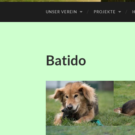
UNSER VEREIN
PROJEKTE
H
Batido