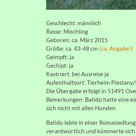
Geschlecht: männlich
Rasse: Mischling
Geboren: ca. März 2015
Größe: ca. 43-48 cm
(ca. Angabe!)
Geimpft: ja
Gechipt: ja
Kastriert: bei Ausreise ja
Aufenthaltsort: Tierheim Piestany
Die Übergabe erfolgt in 51491 Ov
Bemerkungen: Batido hatte eine ei
sich nicht mit allen Hunden
Batido lebte in einer Romasiedlung.
verantwortlich und kümmerte sich 