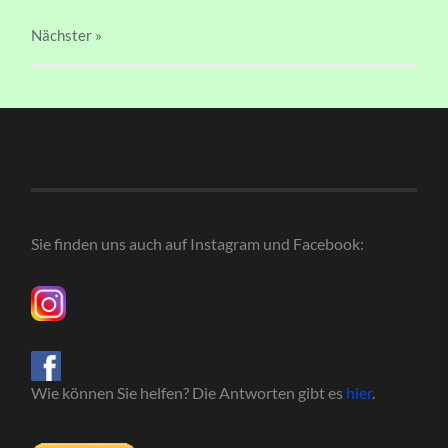
Nächster
»
Sie finden uns auch auf Instagram und Facebook:
Wie können Sie helfen? Die Antworten gibt es
hier
.