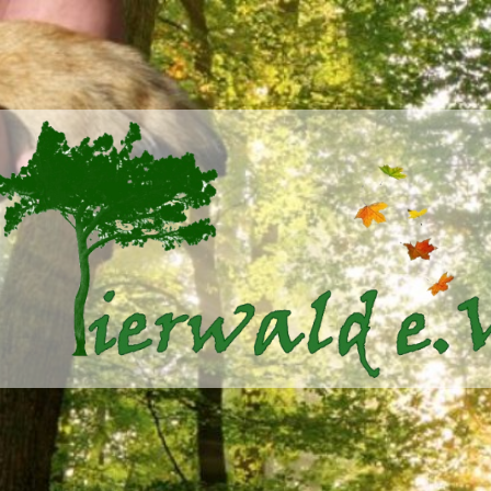
Tierwald
e.V.