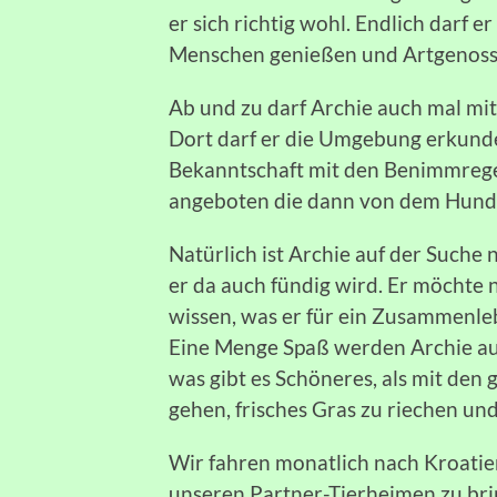
er sich richtig wohl. Endlich darf e
Menschen genießen und Artgenoss
Ab und zu darf Archie auch mal mit
Dort darf er die Umgebung erkund
Bekanntschaft mit den Benimmrege
angeboten die dann von dem Hund
Natürlich ist Archie auf der Suche 
er da auch fündig wird. Er möchte n
wissen, was er für ein Zusammenl
Eine Menge Spaß werden Archie auc
was gibt es Schöneres, als mit den
gehen, frisches Gras zu riechen u
Wir fahren monatlich nach Kroatie
unseren Partner-Tierheimen zu bri