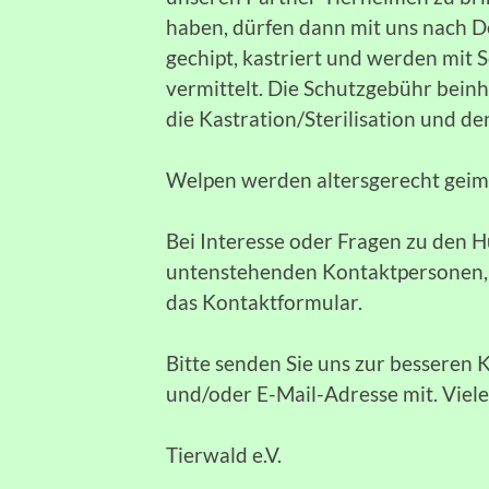
haben, dürfen dann mit uns nach De
gechipt, kastriert und werden mit
vermittelt. Die Schutzgebühr bein
die Kastration/Sterilisation und de
Welpen werden altersgerecht geimpf
Bei Interesse oder Fragen zu den H
untenstehenden Kontaktpersonen, e
das Kontaktformular.
Bitte senden Sie uns zur bessere
und/oder E-Mail-Adresse mit. Viel
Tierwald e.V.