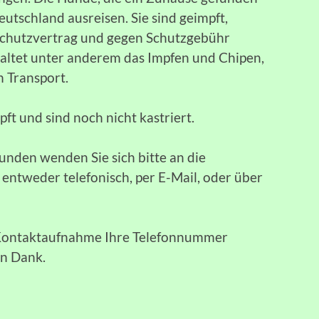
utschland ausreisen. Sie sind geimpft,
 Schutzvertrag und gegen Schutzgebühr
haltet unter anderem das Impfen und Chipen,
n Transport.
t und sind noch nicht kastriert.
unden wenden Sie sich bitte an die
ntweder telefonisch, per E-Mail, oder über
n Kontaktaufnahme Ihre Telefonnummer
en Dank.