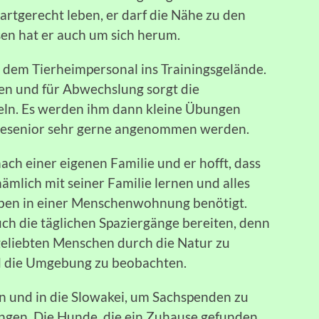
r artgerecht leben, er darf die Nähe zu den
en hat er auch um sich herum.
 dem Tierheimpersonal ins Trainingsgelände.
en und für Abwechslung sorgt die
ln. Es werden ihm dann kleine Übungen
esenior sehr gerne angenommen werden.
nach einer eigenen Familie und er hofft, dass
ämlich mit seiner Familie lernen und alles
eben in einer Menschenwohnung benötigt.
h die täglichen Spaziergänge bereiten, denn
 geliebten Menschen durch die Natur zu
nd die Umgebung zu beobachten.
n und in die Slowakei, um Sachspenden zu
ngen. Die Hunde, die ein Zuhause gefunden