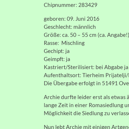
Chipnummer: 283429
geboren: 09. Juni 2016
Geschlecht: männlich
Größe: ca. 50 – 55 cm (ca. Angabe!
Rasse: Mischling
Gechipt: ja
Geimpft: ja
Kastriert/Sterilisiert: bei Abgabe ja
Aufenthaltsort: Tierheim Prijatelji
Die Übergabe erfolgt in 51491 Ov
Archie durfte leider erst als etwas
lange Zeit in einer Romasiedlung u
Möglichkeit die Siedlung zu verlas
Nun lebt Archie mit einigen Artgen