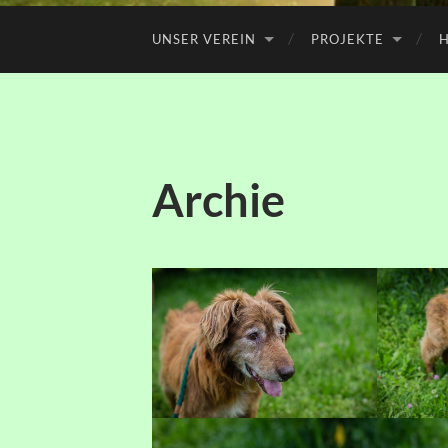
UNSER VEREIN
PROJEKTE
H
Archie