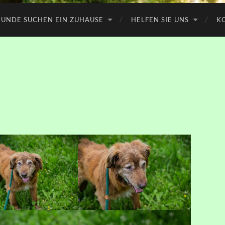
UNDE SUCHEN EIN ZUHAUSE
HELFEN SIE UNS
K