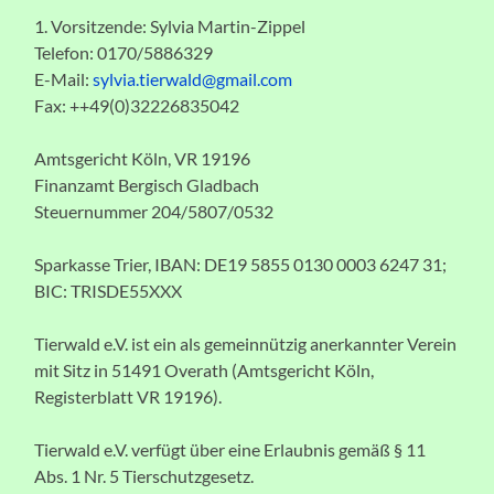
1. Vorsitzende: Sylvia Martin-Zippel
Telefon: 0170/5886329
E-Mail:
sylvia.tierwald@gmail.com
Fax: ++49(0)32226835042
Amtsgericht Köln, VR 19196
Finanzamt Bergisch Gladbach
Steuernummer 204/5807/0532
Sparkasse Trier, IBAN: DE19 5855 0130 0003 6247 31;
BIC: TRISDE55XXX
Tierwald e.V. ist ein als gemeinnützig anerkannter Verein
mit Sitz in 51491 Overath (Amtsgericht Köln,
Registerblatt VR 19196).
Tierwald e.V. verfügt über eine Erlaubnis gemäß § 11
Abs. 1 Nr. 5 Tierschutzgesetz.