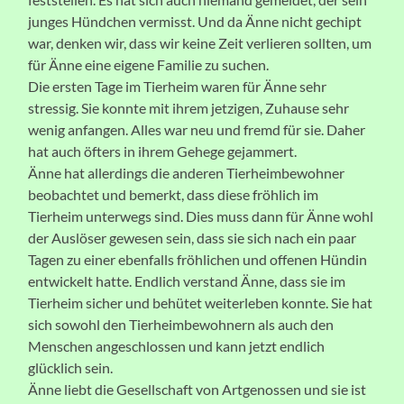
junges Hündchen vermisst. Und da Änne nicht gechipt
war, denken wir, dass wir keine Zeit verlieren sollten, um
für Änne eine eigene Familie zu suchen.
Die ersten Tage im Tierheim waren für Änne sehr
stressig. Sie konnte mit ihrem jetzigen, Zuhause sehr
wenig anfangen. Alles war neu und fremd für sie. Daher
hat auch öfters in ihrem Gehege gejammert.
Änne hat allerdings die anderen Tierheimbewohner
beobachtet und bemerkt, dass diese fröhlich im
Tierheim unterwegs sind. Dies muss dann für Änne wohl
der Auslöser gewesen sein, dass sie sich nach ein paar
Tagen zu einer ebenfalls fröhlichen und offenen Hündin
entwickelt hatte. Endlich verstand Änne, dass sie im
Tierheim sicher und behütet weiterleben konnte. Sie hat
sich sowohl den Tierheimbewohnern als auch den
Menschen angeschlossen und kann jetzt endlich
glücklich sein.
Änne liebt die Gesellschaft von Artgenossen und sie ist