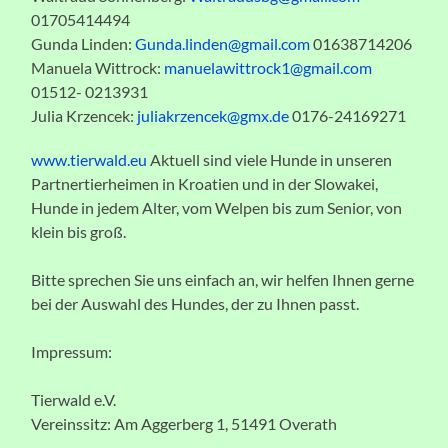
01705414494
Gunda Linden:
Gunda.linden@gmail.com
01638714206
Manuela Wittrock:
manuelawittrock1@gmail.com
01512- 0213931
Julia Krzencek:
juliakrzencek@gmx.de
0176-24169271
www.tierwald.eu
Aktuell sind viele Hunde in unseren
Partnertierheimen in Kroatien und in der Slowakei,
Hunde in jedem Alter, vom Welpen bis zum Senior, von
klein bis groß.
Bitte sprechen Sie uns einfach an, wir helfen Ihnen gerne
bei der Auswahl des Hundes, der zu Ihnen passt.
Impressum:
Tierwald e.V.
Vereinssitz: Am Aggerberg 1, 51491 Overath