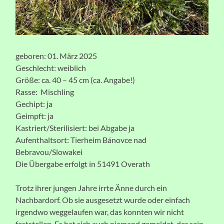
geboren: 01. März 2025
Geschlecht: weiblich
Größe: ca. 40 – 45 cm (ca. Angabe!)
Rasse: Mischling
Gechipt: ja
Geimpft: ja
Kastriert/Sterilisiert: bei Abgabe ja
Aufenthaltsort: Tierheim Bánovce nad
Bebravou/Slowakei
Die Übergabe erfolgt in 51491 Overath
Trotz ihrer jungen Jahre irrte Änne durch ein
Nachbardorf. Ob sie ausgesetzt wurde oder einfach
irgendwo weggelaufen war, das konnten wir nicht
feststellen. Es hat sich auch niemand gemeldet, der sein